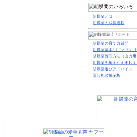
胡蝶蘭とは
胡蝶蘭の成長過程
胡蝶蘭の育て方質問
胡蝶蘭基本/月ごとのお
胡
蝶蘭管理方法（出力用
胡蝶蘭を植えかえましょ
胡蝶蘭選びアドバイス
園芸相談掲示板