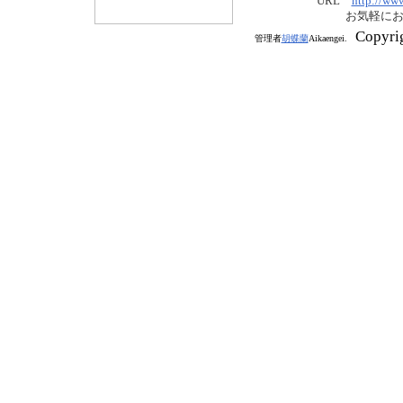
URL
http://ww
お気軽に
Copyri
管理者
胡蝶蘭
Aikaengei.