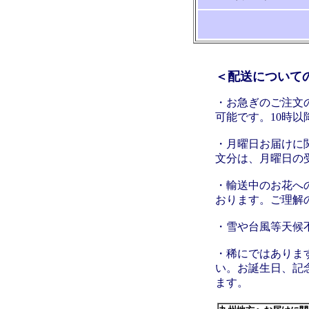
＜配送について
・お急ぎのご注文
可能です。10時
・月曜日お届けに関
文分は、月曜日の
・輸送中のお花へ
おります。ご理解
・雪や台風等天候
・稀にではありま
い。お誕生日、記
ます。