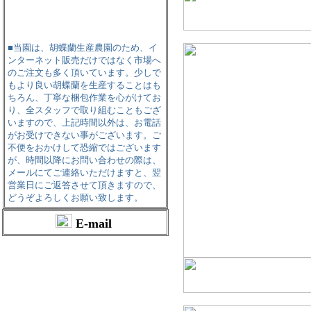
■当園は、胡蝶蘭生産農園のため、イ
ンターネット販売だけではなく市場へ
のご注文も多く頂いています。少しで
もより良い胡蝶蘭を生産することはも
ちろん、丁寧な梱包作業を心がけてお
り、全スタッフで取り組むこともござ
いますので、上記時間以外は、お電話
がお受けできない事がございます。ご
不便をおかけして恐縮ではございます
が、時間以降にお問い合わせの際は、
メールにてご連絡いただけますと、翌
営業日にご返答させて頂きますので、
どうぞよろしくお願い致します。
E-mail